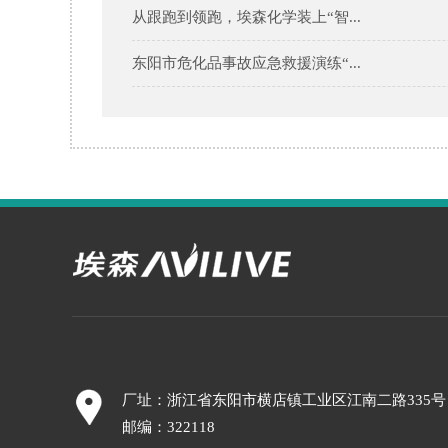
从跟跑到领跑，埃森化学装上“智...
东阳市危化品事故应急救援演练“...
厂址：浙江省东阳市横店镇工业区江南二路335号
邮编：322118