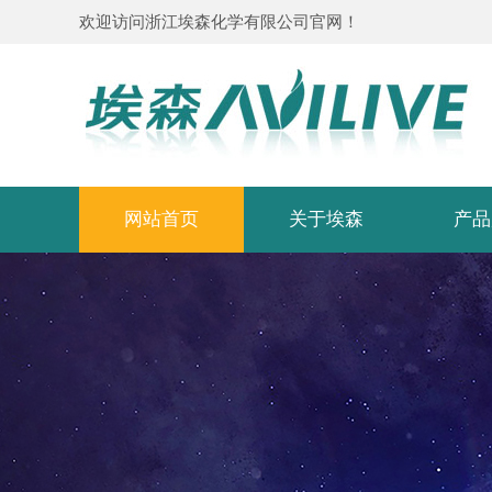
欢迎访问
浙江埃森化学有限公司
官网！
网站首页
关于埃森
产品