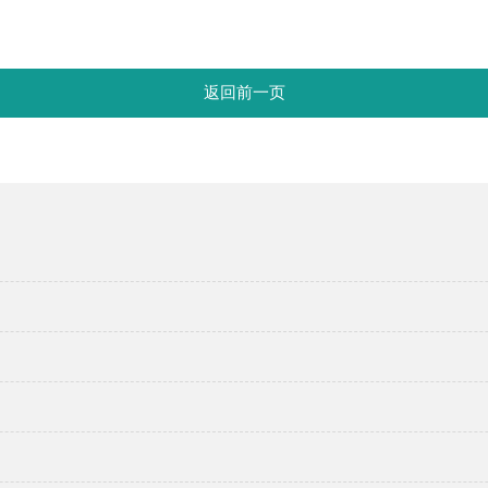
返回前一页