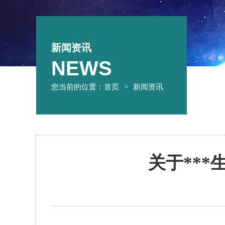
新闻资讯
NEWS
您当前的位置：
首页
>
新闻资讯
关于**