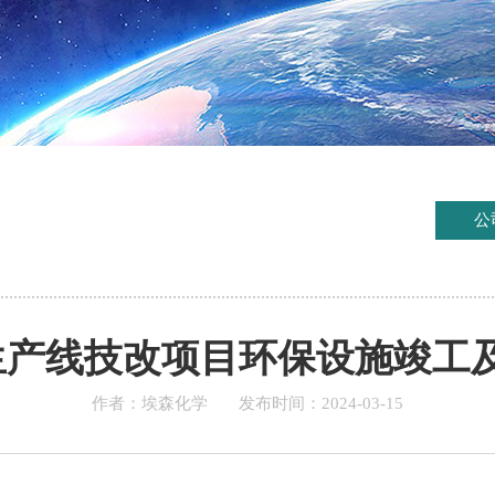
公
*生产线技改项目环保设施竣工
作者：埃森化学 发布时间：2024-03-15