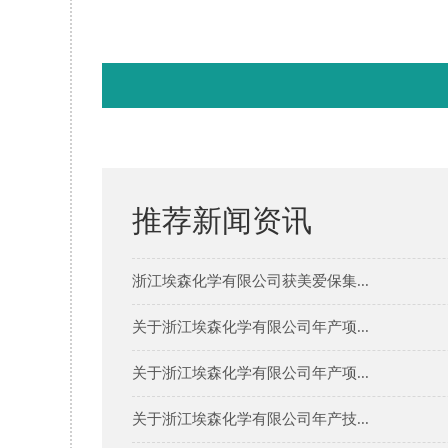
推荐新闻资讯
浙江埃森化学有限公司获美爱保集...
关于浙江埃森化学有限公司年产项...
关于浙江埃森化学有限公司年产项...
关于浙江埃森化学有限公司年产技...